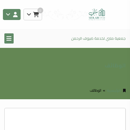
0
جمعية ملبي لخدمة ضيوف الرحمن
الوظائف
الرئيسية
الوظائف